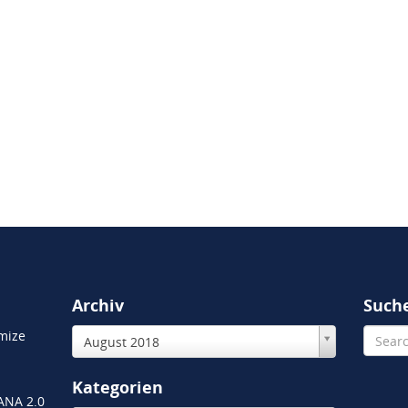
Archiv
Such
mize
August 2018
Kategorien
HANA 2.0